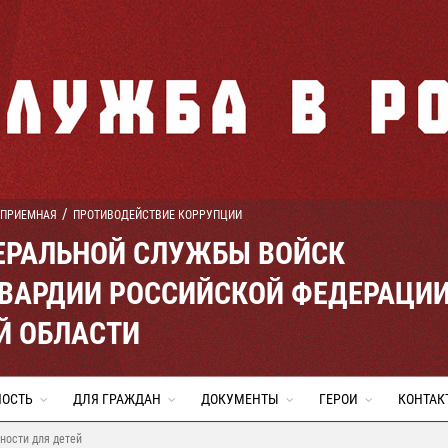
 ПРИЕМНАЯ
ПРОТИВОДЕЙСТВИЕ КОРРУПЦИИ
ЕРАЛЬНОЙ СЛУЖБЫ ВОЙСК
ВАРДИИ РОССИЙСКОЙ ФЕДЕРАЦИ
Й ОБЛАСТИ
НОСТЬ
ДЛЯ ГРАЖДАН
ДОКУМЕНТЫ
ГЕРОИ
КОНТАК
ности для детей