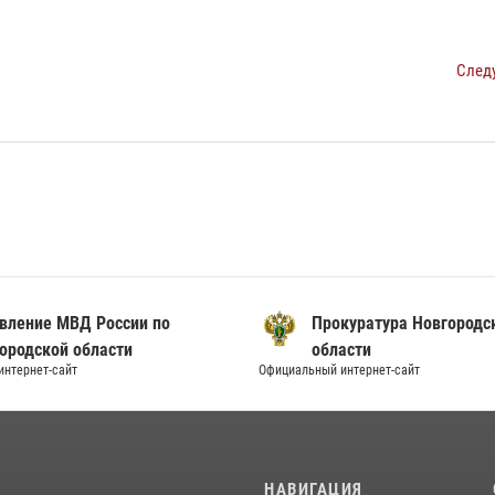
След
вление МВД России по
Прокуратура Новгородс
ородской области
области
нтернет-сайт
Официальный интернет-сайт
И
НАВИГАЦИЯ