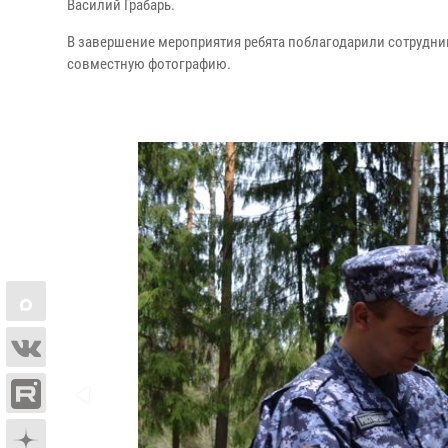
Василий Грабарь.
В завершение мероприятия ребята поблагодарили сотрудн
совместную фотографию.