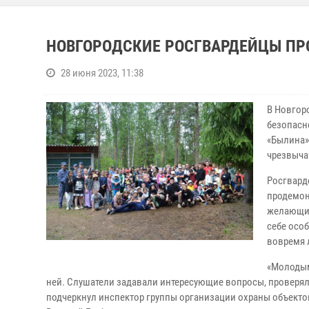
НОВГОРОДСКИЕ РОСГВАРДЕЙЦЫ ПР
28 июня 2023, 11:38
В Новгор
безопасн
«Былина»
чрезвыча
Росгвард
продемон
желающие
себе осо
вовремя 
«Молодым
ней. Слушатели задавали интересующие вопросы, проверял
подчеркнул инспектор группы организации охраны объектов