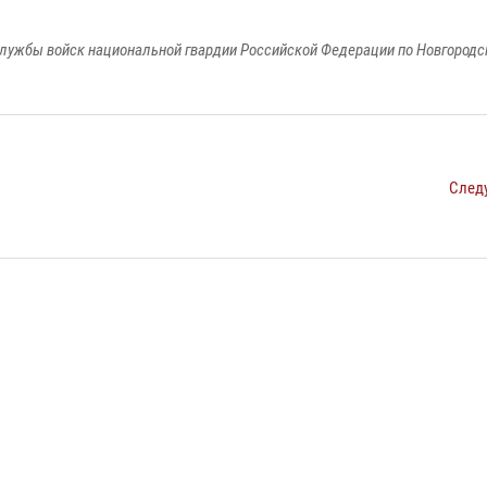
лужбы войск национальной гвардии Российской Федерации по Новгородс
След