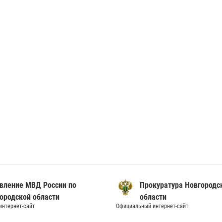
вление МВД России по
Прокуратура Новгородс
ородской области
области
нтернет-сайт
Официальный интернет-сайт