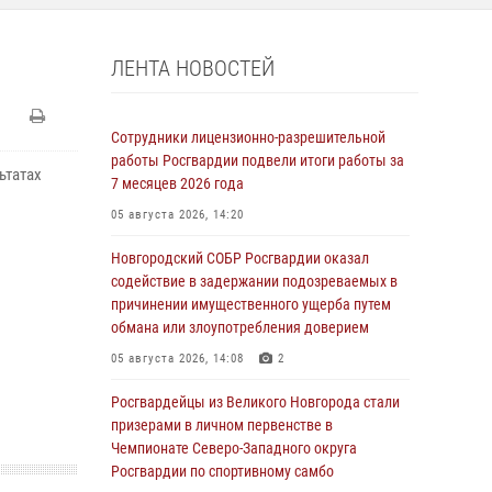
ЛЕНТА НОВОСТЕЙ
Сотрудники лицензионно-разрешительной
работы Росгвардии подвели итоги работы за
ьтатах
7 месяцев 2026 года
05 августа 2026, 14:20
Новгородский СОБР Росгвардии оказал
содействие в задержании подозреваемых в
причинении имущественного ущерба путем
обмана или злоупотребления доверием
05 августа 2026, 14:08
2
Росгвардейцы из Великого Новгорода стали
призерами в личном первенстве в
Чемпионате Северо-Западного округа
Росгвардии по спортивному самбо