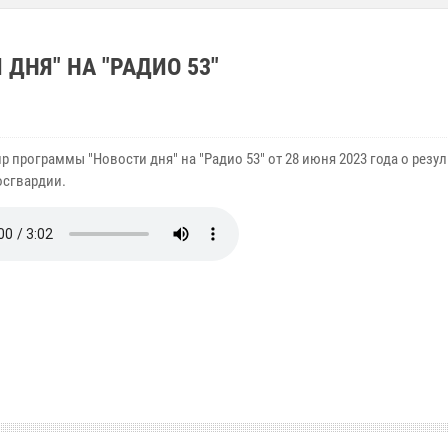
ДНЯ" НА "РАДИО 53"
 программы "Новости дня" на "Радио 53" от 28 июня 2023 года о резул
осгвардии.