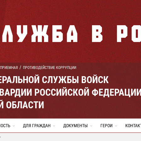
 ПРИЕМНАЯ
ПРОТИВОДЕЙСТВИЕ КОРРУПЦИИ
ЕРАЛЬНОЙ СЛУЖБЫ ВОЙСК
ВАРДИИ РОССИЙСКОЙ ФЕДЕРАЦИ
Й ОБЛАСТИ
НОСТЬ
ДЛЯ ГРАЖДАН
ДОКУМЕНТЫ
ГЕРОИ
КОНТАК
"