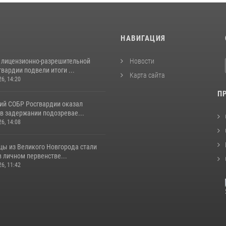
И
НАВИГАЦИЯ
 лицензионно-разрешительной
Новости
вардии подвели итоги ...
Карта сайта
26, 14:20
П
ий СОБР Росгвардии оказал
в задержании подозревае...
26, 14:08
цы из Великого Новгорода стали
 личном первенстве...
26, 11:42