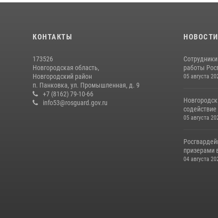
КОНТАКТЫ
НОВОСТ
173526
Сотрудники
Новгородская область,
работы Росг
Новгородский район
05 августа 20
п. Панковка, ул. Промышленная, д. 9
+7 (8162) 79-10-66
Новгородск
info53@rosguard.gov.ru
содействие 
05 августа 20
Росгвардей
призерами в
04 августа 20