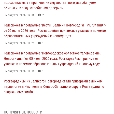
подозреваемых в причинении имущественного ущерба путем
обмана или злоупотребления доверием
05 августа 2026, 14:08
2
Телесюжет в программе "Вести. Великий Новгород" (ГТРК "Славия")
от 05 июля 2026 года. Росгвардейцы принимают участие в приемке
образовательных учреждений к новому году.
05 августа 2026, 10:21
1
Телесюжет в программе "Новгородское областное телевидение.
Новости дня." от 05 июля 2026 года. Росгвардейцы принимают
участие в приемке образовательных учреждений к новому году.
05 августа 2026, 10:19
1
Росгвардейцы из Великого Новгорода стали призерами в личном
первенстве в Чемпионате Северо-Западного округа Росгвардии по
спортивному самбо
04 августа 2026, 11:42
4
1
Сотрудники новгородской Росгвардии встретились с детьми из
ПОПУЛЯРНЫЕ НОВОСТИ