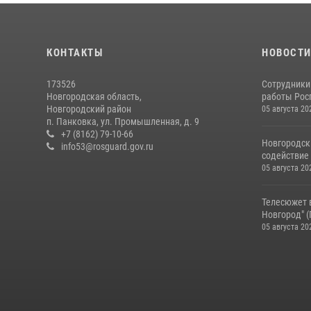
КОНТАКТЫ
НОВОСТ
173526
Сотрудники
Новгородская область,
работы Росг
Новгородский район
05 августа 20
п. Панковка, ул. Промышленная, д. 9
+7 (8162) 79-10-66
Новгородск
info53@rosguard.gov.ru
содействие 
05 августа 20
Телесюжет 
Новгород" (Г
05 августа 20