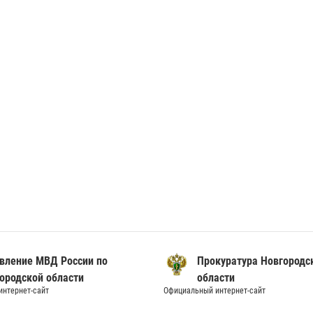
вление МВД России по
Прокуратура Новгородс
ородской области
области
нтернет-сайт
Официальный интернет-сайт