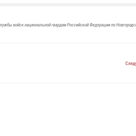
лужбы войск национальной гвардии Российской Федерации по Новгородс
След