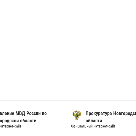
вление МВД России по
Прокуратура Новгородс
ородской области
области
нтернет-сайт
Официальный интернет-сайт