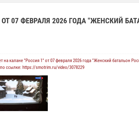
 ОТ 07 ФЕВРАЛЯ 2026 ГОДА "ЖЕНСКИЙ БА
 на калане "Россия 1" от 07 февраля 2026 года "Женский батальон Ро
по ссылке: https://smotrim.ru/video/3078229