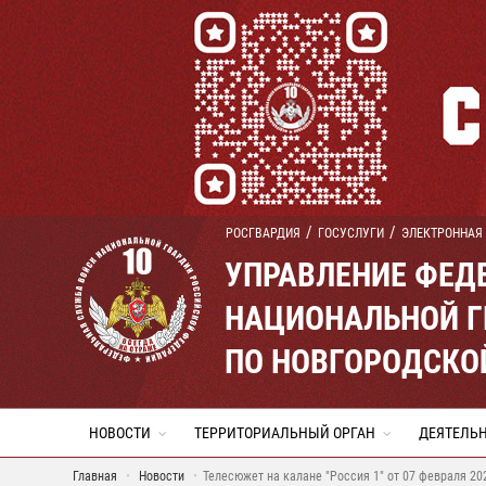
РОСГВАРДИЯ
ГОСУСЛУГИ
ЭЛЕКТРОННАЯ
УПРАВЛЕНИЕ ФЕД
НАЦИОНАЛЬНОЙ Г
ПО НОВГОРОДСКО
НОВОСТИ
ТЕРРИТОРИАЛЬНЫЙ ОРГАН
ДЕЯТЕЛЬ
Главная
Новости
Телесюжет на калане "Россия 1" от 07 февраля 20