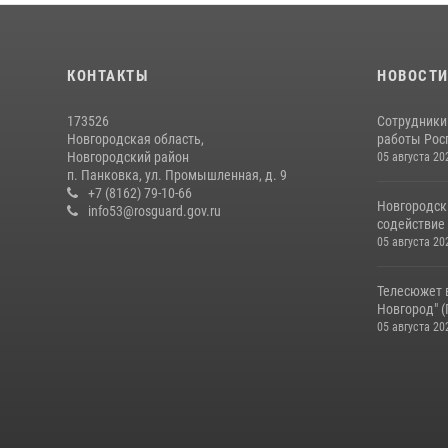
КОНТАКТЫ
НОВОСТ
173526
Сотрудники
Новгородская область,
работы Росг
Новгородский район
05 августа 20
п. Панковка, ул. Промышленная, д. 9
+7 (8162) 79-10-66
Новгородск
info53@rosguard.gov.ru
содействие 
05 августа 20
Телесюжет 
Новгород" (Г
05 августа 20