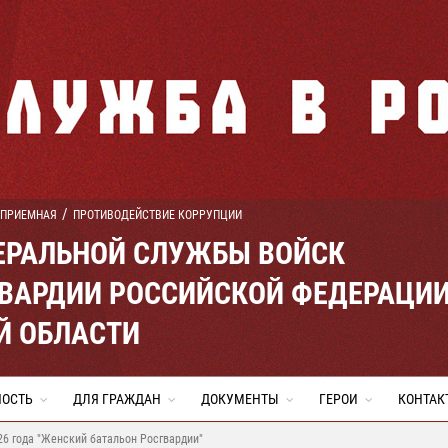
 ПРИЕМНАЯ
ПРОТИВОДЕЙСТВИЕ КОРРУПЦИИ
ЕРАЛЬНОЙ СЛУЖБЫ ВОЙСК
ВАРДИИ РОССИЙСКОЙ ФЕДЕРАЦИ
Й ОБЛАСТИ
НОСТЬ
ДЛЯ ГРАЖДАН
ДОКУМЕНТЫ
ГЕРОИ
КОНТАК
26 года "Женский батальон Росгвардии"