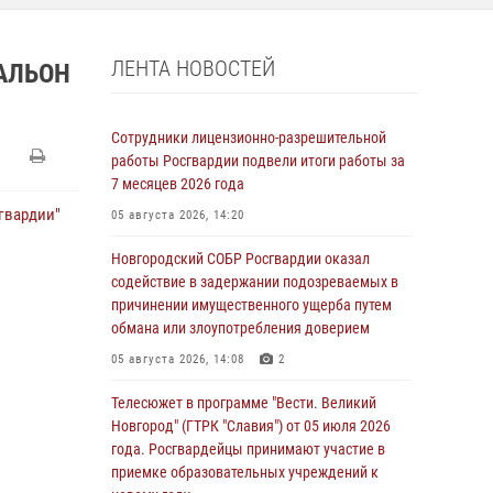
ЛЕНТА НОВОСТЕЙ
ТАЛЬОН
Сотрудники лицензионно-разрешительной
работы Росгвардии подвели итоги работы за
7 месяцев 2026 года
сгвардии"
05 августа 2026, 14:20
Новгородский СОБР Росгвардии оказал
содействие в задержании подозреваемых в
причинении имущественного ущерба путем
обмана или злоупотребления доверием
05 августа 2026, 14:08
2
Телесюжет в программе "Вести. Великий
Новгород" (ГТРК "Славия") от 05 июля 2026
года. Росгвардейцы принимают участие в
приемке образовательных учреждений к