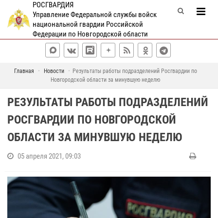
РОСГВАРДИЯ
Управление Федеральной службы войск
национальной гвардии Российской
Федерации по Новгородской области
Главная
Новости
Результаты работы подразделений Росгвардии по
Новгородской области за минувшую неделю
РЕЗУЛЬТАТЫ РАБОТЫ ПОДРАЗДЕЛЕНИЙ
РОСГВАРДИИ ПО НОВГОРОДСКОЙ
ОБЛАСТИ ЗА МИНУВШУЮ НЕДЕЛЮ
05 апреля 2021, 09:03