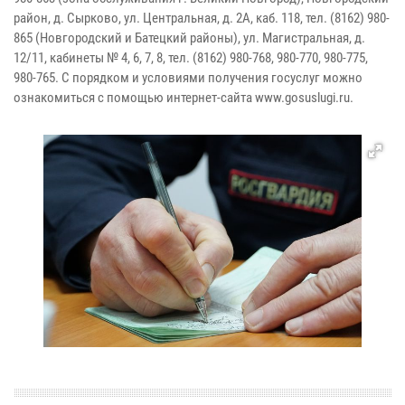
район, д. Сырково, ул. Центральная, д. 2А, каб. 118, тел. (8162) 980-
865 (Новгородский и Батецкий районы), ул. Магистральная, д.
12/11, кабинеты № 4, 6, 7, 8, тел. (8162) 980-768, 980-770, 980-775,
980-765. С порядком и условиями получения госуслуг можно
ознакомиться с помощью интернет-сайта www.gosuslugi.ru.