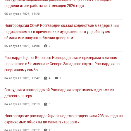
подвели итоги работы за 7 месяцев 2026 года
05 августа 2026, 14:20
Новгородский СОБР Росгвардии оказал содействие в задержании
подозреваемых в причинении имущественного ущерба путем
обмана или злоупотребления доверием
05 августа 2026, 14:08
2
Росгвардейцы из Великого Новгорода стали призерами в личном
первенстве в Чемпионате Северо-Западного округа Росгвардии по
спортивному самбо
04 августа 2026, 11:42
4
1
Сотрудники новгородской Росгвардии встретились с детьми из
детского лагеря
04 августа 2026, 09:13
5
Новгородские росгвардейцы за неделю осуществили 203 выезда на
охраняемые объекты по сигналу «тревога»
04 августа 2026, 09:12
1