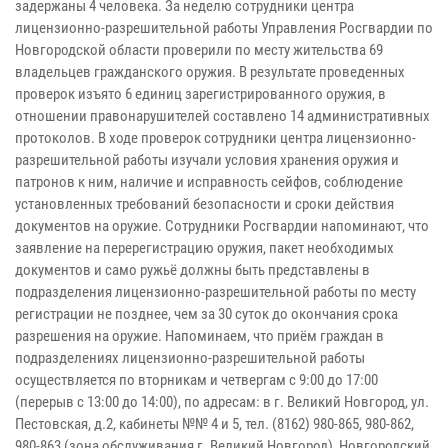
задержаны 4 человека. За неделю сотрудники центра
лицензионно-разрешительной работы Управления Росгвардии по
Новгородской области проверили по месту жительства 69
владельцев гражданского оружия. В результате проведенных
проверок изъято 6 единиц зарегистрированного оружия, в
отношении правонарушителей составлено 14 административных
протоколов. В ходе проверок сотрудники центра лицензионно-
разрешительной работы изучали условия хранения оружия и
патронов к ним, наличие и исправность сейфов, соблюдение
установленных требований безопасности и сроки действия
документов на оружие. Сотрудники Росгвардии напоминают, что
заявление на перерегистрацию оружия, пакет необходимых
документов и само ружьё должны быть представлены в
подразделения лицензионно-разрешительной работы по месту
регистрации не позднее, чем за 30 суток до окончания срока
разрешения на оружие. Напоминаем, что приём граждан в
подразделениях лицензионно-разрешительной работы
осуществляется по вторникам и четвергам с 9:00 до 17:00
(перерыв с 13:00 до 14:00), по адресам: в г. Великий Новгород, ул.
Пестовская, д.2, кабинеты №№ 4 и 5, тел. (8162) 980-865, 980-862,
980-863 (зона обслуживания г. Великий Новгород), Новгородский