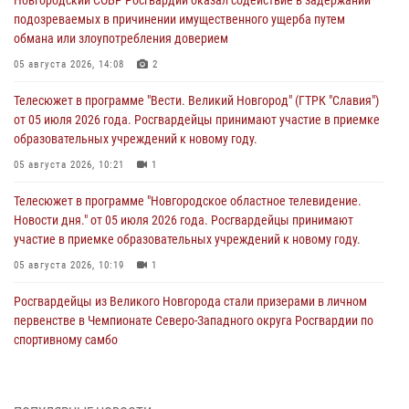
Новгородский СОБР Росгвардии оказал содействие в задержании
подозреваемых в причинении имущественного ущерба путем
обмана или злоупотребления доверием
05 августа 2026, 14:08
2
Телесюжет в программе "Вести. Великий Новгород" (ГТРК "Славия")
от 05 июля 2026 года. Росгвардейцы принимают участие в приемке
образовательных учреждений к новому году.
05 августа 2026, 10:21
1
Телесюжет в программе "Новгородское областное телевидение.
Новости дня." от 05 июля 2026 года. Росгвардейцы принимают
участие в приемке образовательных учреждений к новому году.
05 августа 2026, 10:19
1
Росгвардейцы из Великого Новгорода стали призерами в личном
первенстве в Чемпионате Северо-Западного округа Росгвардии по
спортивному самбо
04 августа 2026, 11:42
4
1
Сотрудники новгородской Росгвардии встретились с детьми из