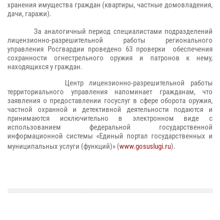
хранения имущества граждан (квартиры, частные домовладения,
дачи, гаражи).
За аналогичный период специалистами подразделений
лицензионно-разрешительной работы регионального
управления Росгвардии проведено 63
проверки обеспечения
сохранности огнестрельного оружия и патронов к нему,
находящихся у граждан
.
Центр лицензионно-разрешительной работы
территориального управления напоминает гражданам, что
заявления о предоставлении госуслуг в сфере оборота оружия,
частной охранной и детективной деятельности подаются и
принимаются исключительно в электронном виде с
использованием федеральной государственной
информационной системы «Единый портал государственных и
муниципальных услуги (функций)» (
www.gosuslugi.ru
).