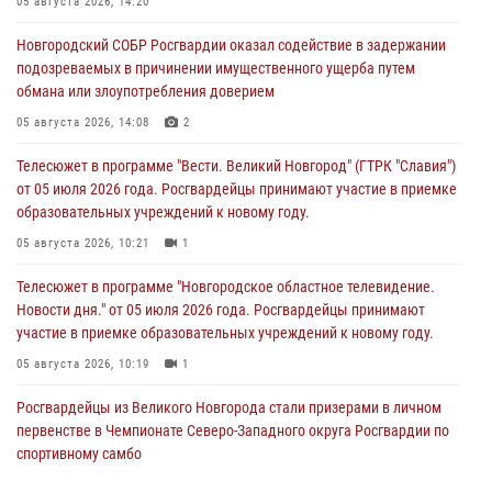
05 августа 2026, 14:20
Новгородский СОБР Росгвардии оказал содействие в задержании
подозреваемых в причинении имущественного ущерба путем
обмана или злоупотребления доверием
05 августа 2026, 14:08
2
Телесюжет в программе "Вести. Великий Новгород" (ГТРК "Славия")
от 05 июля 2026 года. Росгвардейцы принимают участие в приемке
образовательных учреждений к новому году.
05 августа 2026, 10:21
1
Телесюжет в программе "Новгородское областное телевидение.
Новости дня." от 05 июля 2026 года. Росгвардейцы принимают
участие в приемке образовательных учреждений к новому году.
05 августа 2026, 10:19
1
Росгвардейцы из Великого Новгорода стали призерами в личном
первенстве в Чемпионате Северо-Западного округа Росгвардии по
спортивному самбо
04 августа 2026, 11:42
4
1