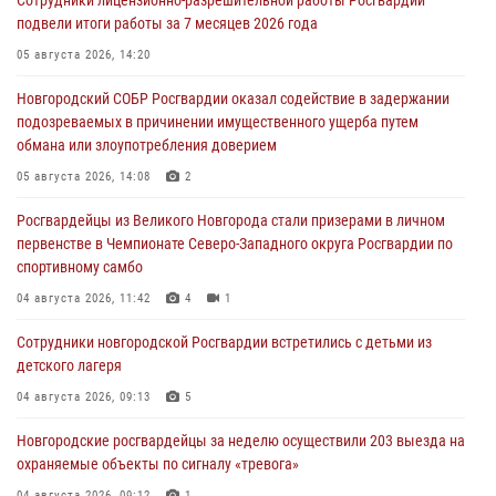
подвели итоги работы за 7 месяцев 2026 года
05 августа 2026, 14:20
Новгородский СОБР Росгвардии оказал содействие в задержании
подозреваемых в причинении имущественного ущерба путем
обмана или злоупотребления доверием
05 августа 2026, 14:08
2
Росгвардейцы из Великого Новгорода стали призерами в личном
первенстве в Чемпионате Северо-Западного округа Росгвардии по
спортивному самбо
04 августа 2026, 11:42
4
1
Сотрудники новгородской Росгвардии встретились с детьми из
детского лагеря
04 августа 2026, 09:13
5
Новгородские росгвардейцы за неделю осуществили 203 выезда на
охраняемые объекты по сигналу «тревога»
04 августа 2026, 09:12
1