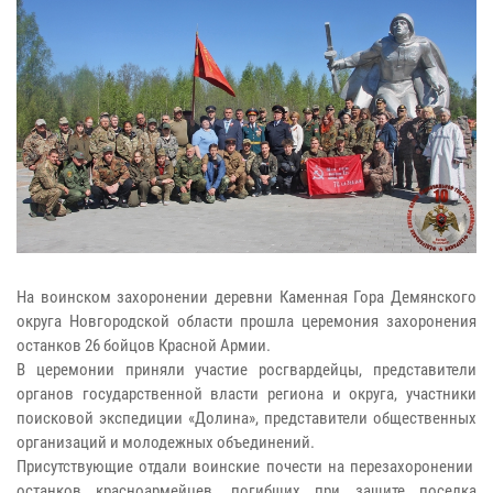
На воинском захоронении деревни Каменная Гора Демянского
округа Новгородской области прошла церемония захоронения
останков 26 бойцов Красной Армии.
В церемонии приняли участие росгвардейцы, представители
органов государственной власти региона и округа, участники
поисковой экспедиции «Долина», представители общественных
организаций и молодежных объединений.
Присутствующие отдали воинские почести на перезахоронении
останков красноармейцев, погибших при защите поселка