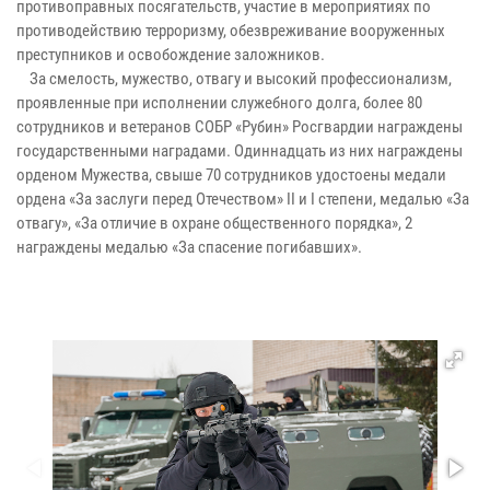
противоправных посягательств, участие в мероприятиях по
противодействию терроризму, обезвреживание вооруженных
преступников и освобождение заложников.
За смелость, мужество, отвагу и высокий профессионализм,
проявленные при исполнении служебного долга, более 80
сотрудников и ветеранов СОБР «Рубин» Росгвардии награждены
государственными наградами. Одиннадцать из них награждены
орденом Мужества, свыше 70 сотрудников удостоены медали
ордена «За заслуги перед Отечеством» II и I степени, медалью «За
отвагу», «За отличие в охране общественного порядка», 2
награждены медалью «За спасение погибавших».