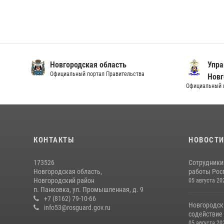
Новгородская область
Упра
Официальный портал Правительства
Новг
Официальный и
КОНТАКТЫ
НОВОСТ
173526
Сотрудники
Новгородская область,
работы Росг
Новгородский район
05 августа 20
п. Панковка, ул. Промышленная, д. 9
+7 (8162) 79-10-66
Новгородск
info53@rosguard.gov.ru
содействие 
05 августа 20