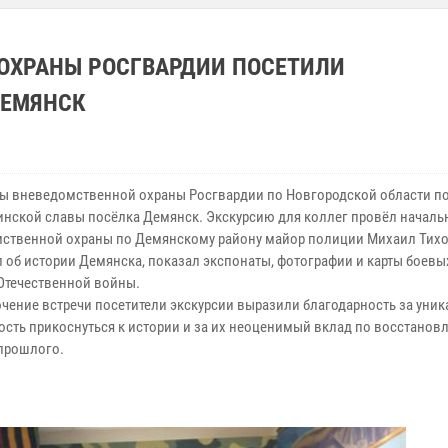
ОХРАНЫ РОСГВАРДИИ ПОСЕТИЛИ
ДЕМЯНСК
ы вневедомственной охраны Росгвардии по Новгородской области п
инской славы посёлка Демянск. Экскурсию для коллег провёл началь
ственной охраны по Демянскому району майор полиции Михаил Тихо
л об истории Демянска, показал экспонаты, фотографии и карты боевы
Отечественной войны.
чение встречи посетители экскурсии выразили благодарность за уни
сть прикоснуться к истории и за их неоценимый вклад по восстанов
прошлого.