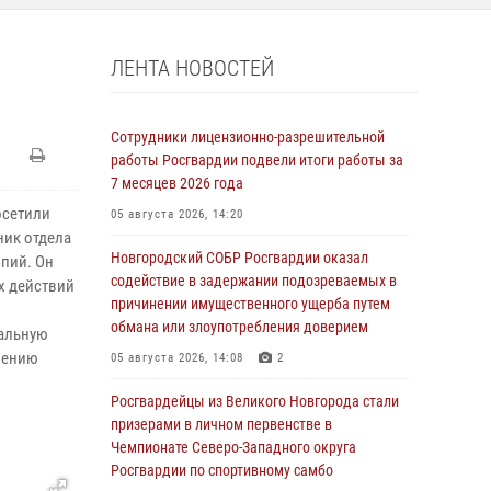
ЛЕНТА НОВОСТЕЙ
Сотрудники лицензионно-разрешительной
работы Росгвардии подвели итоги работы за
7 месяцев 2026 года
осетили
05 августа 2026, 14:20
ник отдела
Новгородский СОБР Росгвардии оказал
пий. Он
содействие в задержании подозреваемых в
х действий
причинении имущественного ущерба путем
обмана или злоупотребления доверием
кальную
лению
05 августа 2026, 14:08
2
Росгвардейцы из Великого Новгорода стали
призерами в личном первенстве в
Чемпионате Северо-Западного округа
Росгвардии по спортивному самбо