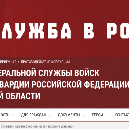
 ПРИЕМНАЯ
ПРОТИВОДЕЙСТВИЕ КОРРУПЦИИ
ЕРАЛЬНОЙ СЛУЖБЫ ВОЙСК
ВАРДИИ РОССИЙСКОЙ ФЕДЕРАЦИ
Й ОБЛАСТИ
НОСТЬ
ДЛЯ ГРАЖДАН
ДОКУМЕНТЫ
ГЕРОИ
КОНТАК
 посетили краеведческий музей поселка Демянск