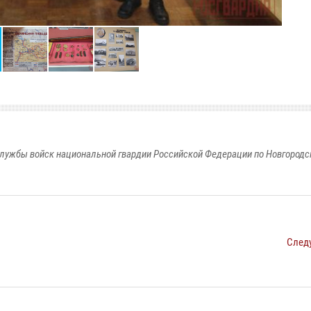
лужбы войск национальной гвардии Российской Федерации по Новгородс
След