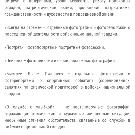
встречи с ветеранами, уроки мужества, работу поисковых
отрядов, патриотические акции, проявления патриотизма,
гражданственности и духовности в повседневной жизни.
«Всегда на страже» – отдельные фотографии и фоторепортажи о
повседневной деятельности войск национальной гвардии.
«Портрет» – фотопортреты и портретные фотосессии.
«Пейзаж» – фотопейзажи и серии пейзажных фотографий.
«Быстрее. Выше. Сильнее» – отдельные фотографии и
фоторепортажи о спортивных событиях (соревнованиях,
занятиях по физической подготовке) в войсках национальной
гвардии.
«О службе с улыбкой» – не постановочные фотографии,
отражающие комические и курьезные жизненные ситуации,
необычные стечения обстоятельств, связанные со службой в
войсках национальной гвардии.