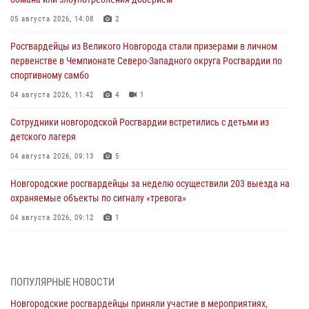
05 августа 2026, 14:08
2
Росгвардейцы из Великого Новгорода стали призерами в личном
первенстве в Чемпионате Северо-Западного округа Росгвардии по
спортивному самбо
04 августа 2026, 11:42
4
1
Сотрудники новгородской Росгвардии встретились с детьми из
детского лагеря
04 августа 2026, 09:13
5
Новгородские росгвардейцы за неделю осуществили 203 выезда на
охраняемые объекты по сигналу «тревога»
04 августа 2026, 09:12
1
Радиоэфир программы "Новости дня" на радио "Радио53" от 30
июля 2026 года. Новгородские призывники приняли присягу в
центре подготовки личного состава Росгвардии.
ПОПУЛЯРНЫЕ НОВОСТИ
30 июля 2026, 16:00
1
Новгородские росгвардейцы приняли участие в мероприятиях,