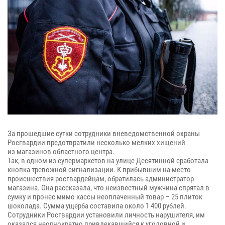
За прошедшие сутки сотрудники вневедомственной охраны
Росгвардии предотвратили несколько мелких хищений
из магазинов областного центра.
Так, в одном из супермаркетов на улице Десятинной сработала
кнопка тревожной сигнализации. К прибывшим на место
происшествия росгвардейцам, обратилась администратор
магазина. Она рассказала, что неизвестный мужчина спрятал в
сумку и пронес мимо кассы неоплаченный товар – 25 плиток
шоколада. Сумма ущерба составила около 1 400 рублей.
Сотрудники Росгвардии установили личность нарушителя, им
оказался неоднократно привлекавшийся к уголовной и