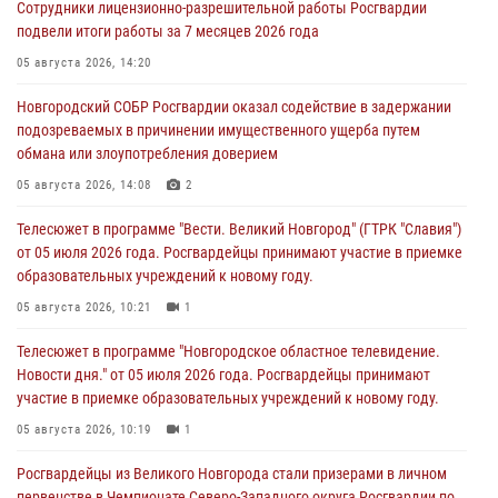
Сотрудники лицензионно-разрешительной работы Росгвардии
подвели итоги работы за 7 месяцев 2026 года
05 августа 2026, 14:20
Новгородский СОБР Росгвардии оказал содействие в задержании
подозреваемых в причинении имущественного ущерба путем
обмана или злоупотребления доверием
05 августа 2026, 14:08
2
Телесюжет в программе "Вести. Великий Новгород" (ГТРК "Славия")
от 05 июля 2026 года. Росгвардейцы принимают участие в приемке
образовательных учреждений к новому году.
05 августа 2026, 10:21
1
Телесюжет в программе "Новгородское областное телевидение.
Новости дня." от 05 июля 2026 года. Росгвардейцы принимают
участие в приемке образовательных учреждений к новому году.
05 августа 2026, 10:19
1
Росгвардейцы из Великого Новгорода стали призерами в личном
первенстве в Чемпионате Северо-Западного округа Росгвардии по