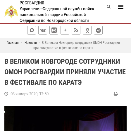
РОСГВАРДИЯ
Управление Федеральной службы войск
национальной гвардии Российской
Федерации по Новгородской области
Главная
Новости
В Великом Новгороде сотрудники ОМОН Росгвардии
приняли участие в фестивале по каратэ
В ВЕЛИКОМ НОВГОРОДЕ СОТРУДНИКИ
ОМОН РОСГВАРДИИ ПРИНЯЛИ УЧАСТИЕ
В ФЕСТИВАЛЕ ПО КАРАТЭ
03 января 2020, 12:50