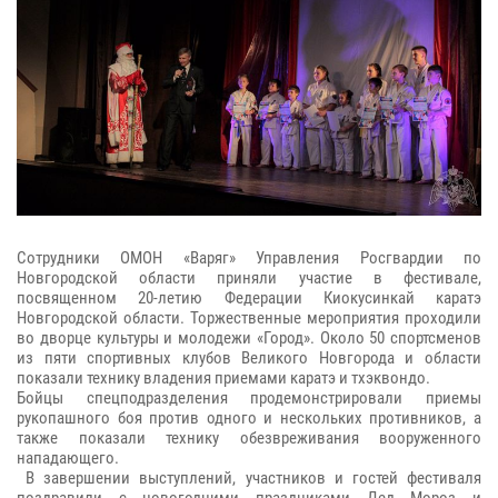
Сотрудники ОМОН «Варяг» Управления Росгвардии по
Новгородской области приняли участие в фестивале,
посвященном 20-летию Федерации Киокусинкай каратэ
Новгородской области. Торжественные мероприятия проходили
во дворце культуры и молодежи «Город». Около 50 спортсменов
из пяти спортивных клубов Великого Новгорода и области
показали технику владения приемами каратэ и тхэквондо.
Бойцы спецподразделения продемонстрировали приемы
рукопашного боя против одного и нескольких противников, а
также показали технику обезвреживания вооруженного
нападающего.
В завершении выступлений, участников и гостей фестиваля
поздравили с новогодними праздниками Дед Мороз и