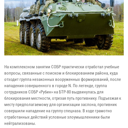
На комплексном занятии СОБР практически отработал учебные
вопросы, связанные с поиском и блокированием района, куда
отходит группа незаконных вооруженных формирований, после
нападения совершенного в городе N. По легенде, группа
сотрудников СОБР «Рубин» на БТР-80 выдвинулась для
блокирования местности, отрезая путь противнику. Подъезжая к
месту предполагаемому для организации заслона, противник
совершили нападение на группу спецназа. В ходе грамотно
отработанных действий условные злоумышленники были
нейтрализованы.